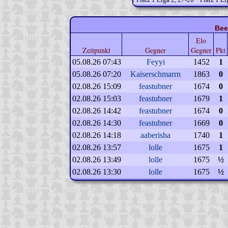
Bee
Elo
Zeitpunkt
Gegner
Gegner
Pkt
05.08.26 07:43
Feyyi
1452
1
05.08.26 07:20
Kaiserschmarrn
1863
0
02.08.26 15:09
feastubner
1674
0
02.08.26 15:03
feastubner
1679
1
02.08.26 14:42
feastubner
1674
0
02.08.26 14:30
feastubner
1669
0
02.08.26 14:18
aaberisha
1740
1
02.08.26 13:57
lolle
1675
1
02.08.26 13:49
lolle
1675
½
02.08.26 13:30
lolle
1675
½