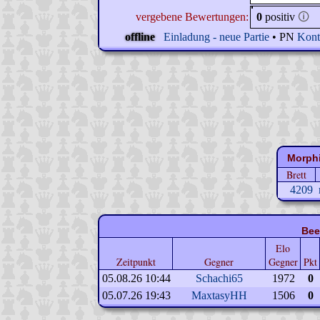
vergebene Bewertungen:
0
positiv
🛈
offline
Einladung - neue Partie
• PN
Kont
Morphi
Brett
4209
Bee
Elo
Zeitpunkt
Gegner
Gegner
Pkt
05.08.26 10:44
Schachi65
1972
0
05.07.26 19:43
MaxtasyHH
1506
0