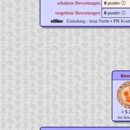
erhaltene Bewertungen:
0
positiv
🛈
vergebene Bewertungen:
0
positiv
🛈
offline
Einladung - neue Partie
• PN
Kont
Beso
> 5 
bei Sch