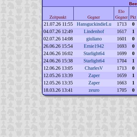
Bee
Elo
Zeitpunkt
Gegner
Gegner
Pkt
21.07.26 11:55
HansguckindieLu
1713
0
04.07.26 12:49
Lindenhof
1617
1
02.07.26 14:08
giuliano
1601
0
26.06.26 15:54
Ernie1942
1693
0
24.06.26 16:02
Starlight64
1699
0
24.06.26 15:38
Starlight64
1704
1
12.06.26 13:05
CharlesV
1713
0
12.05.26 13:39
Zaper
1659
1
12.05.26 13:35
Zaper
1663
1
18.03.26 13:41
zeuro
1705
0