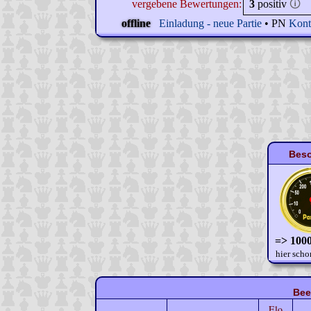
vergebene Bewertungen:
3
positiv
🛈
offline
Einladung - neue Partie
• PN
Kont
Beso
=> 1000
hier scho
Bee
Elo