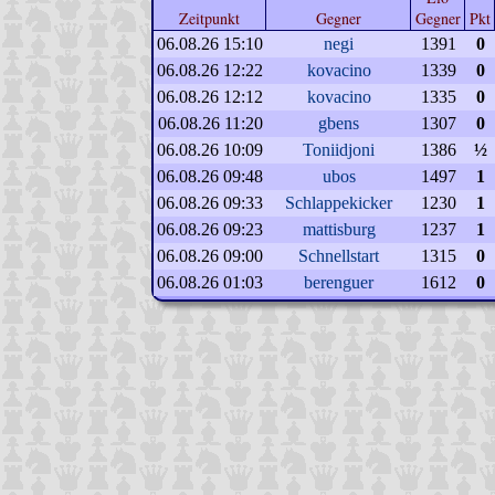
Zeitpunkt
Gegner
Gegner
Pkt
06.08.26 15:10
negi
1391
0
06.08.26 12:22
kovacino
1339
0
06.08.26 12:12
kovacino
1335
0
06.08.26 11:20
gbens
1307
0
06.08.26 10:09
Toniidjoni
1386
½
06.08.26 09:48
ubos
1497
1
06.08.26 09:33
Schlappekicker
1230
1
06.08.26 09:23
mattisburg
1237
1
06.08.26 09:00
Schnellstart
1315
0
06.08.26 01:03
berenguer
1612
0