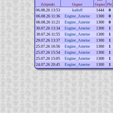
Zeitpunkt
Gegner
Gegner
Pkt
06.08.26 13:53
kailoff
1444
0
06.08.26 11:36
Engine_Ameise
1300
0
06.08.26 11:21
Engine_Ameise
1300
0
30.07.26 13:34
Engine_Ameise
1300
1
30.07.26 11:55
Engine_Ameise
1300
1
29.07.26 13:37
Engine_Ameise
1300
1
25.07.26 16:56
Engine_Ameise
1300
1
25.07.26 15:54
Engine_Ameise
1300
1
25.07.26 15:05
Engine_Ameise
1300
1
24.07.26 20:45
Engine_Ameise
1300
1