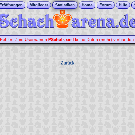
Eröffnungen
Mitglieder
Statistiken
Home
Forum
Hilfe
Fehler: Zum Usernamen
PSchalk
sind keine Daten (mehr) vorhanden.
Zurück