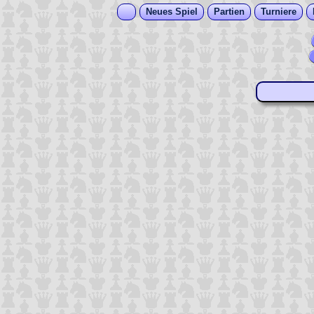
Neues Spiel
Partien
Turniere