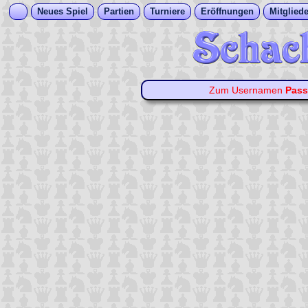
Neues Spiel
Partien
Turniere
Eröffnungen
Mitgliede
Zum Usernamen
Pass