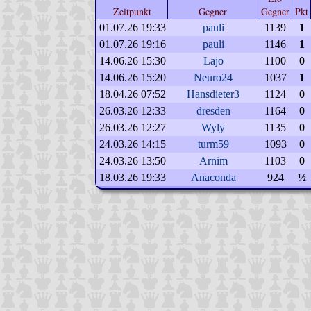
Zeitpunkt
Gegner
Gegner
Pkt
01.07.26 19:33
pauli
1139
1
01.07.26 19:16
pauli
1146
1
14.06.26 15:30
Lajo
1100
0
14.06.26 15:20
Neuro24
1037
1
18.04.26 07:52
Hansdieter3
1124
0
26.03.26 12:33
dresden
1164
0
26.03.26 12:27
Wyly
1135
0
24.03.26 14:15
turm59
1093
0
24.03.26 13:50
Arnim
1103
0
18.03.26 19:33
Anaconda
924
½