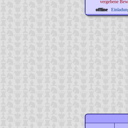
vergebene Bew
offline
Einladung