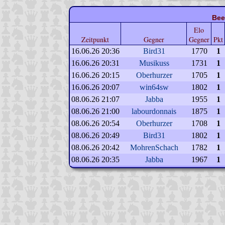
Bee
Elo
Zeitpunkt
Gegner
Gegner
Pkt
16.06.26 20:36
Bird31
1770
1
16.06.26 20:31
Musikuss
1731
1
16.06.26 20:15
Oberhurzer
1705
1
16.06.26 20:07
win64sw
1802
1
08.06.26 21:07
Jabba
1955
1
08.06.26 21:00
labourdonnais
1875
1
08.06.26 20:54
Oberhurzer
1708
1
08.06.26 20:49
Bird31
1802
1
08.06.26 20:42
MohrenSchach
1782
1
08.06.26 20:35
Jabba
1967
1