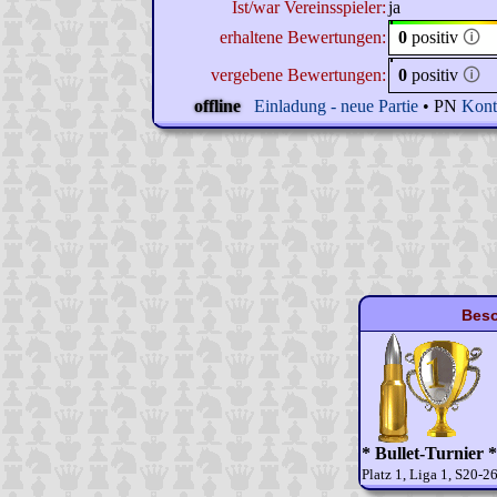
Ist/war Vereinsspieler:
ja
erhaltene Bewertungen:
0
positiv
🛈
vergebene Bewertungen:
0
positiv
🛈
offline
Einladung - neue Partie
• PN
Kont
Beso
* Bullet-Turnier *
Platz 1, Liga 1, S20-2