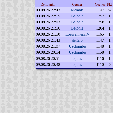
Zeitpunkt
Gegner
Gegner
Pkt
09.08.26 22:43
Melanie
1147
½
09.08.26 22:15
Belphie
1252
1
09.08.26 22:03
Belphie
1258
1
09.08.26 21:56
Belphie
1264
1
09.08.26 21:50
LoewenherzIV
1165
1
09.08.26 21:43
gegero
1147
1
09.08.26 21:07
Uschambe
1148
1
09.08.26 20:54
Uschambe
1158
1
09.08.26 20:51
equus
1116
1
09.08.26 20:38
equus
1110
0