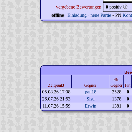
vergebene Bewertungen:
0
positiv
🛈
offline
Einladung - neue Partie
• PN
Kont
Bee
Elo
Zeitpunkt
Gegner
Gegner
Pkt
05.08.26 17:08
pan18
2528
0
26.07.26 21:53
Sisu
1378
0
11.07.26 15:59
Erwin
1381
0