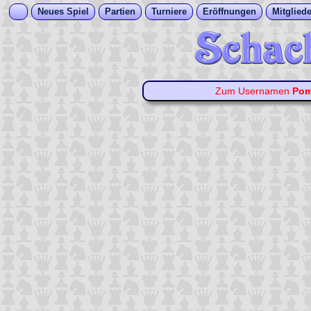
Neues Spiel
Partien
Turniere
Eröffnungen
Mitgliede
Zum Usernamen
Po