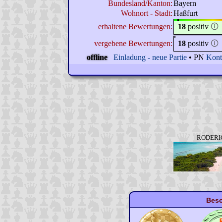
Bundesland/Kanton:
Bayern
Wohnort - Stadt:
Haßfurt
erhaltene Bewertungen:
18
positiv
🛈
vergebene Bewertungen:
18
positiv
🛈
offline
Einladung - neue Partie
• PN
Kont
RODERICH
Beso