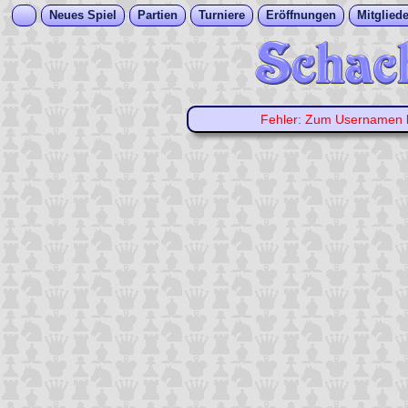
Neues Spiel
Partien
Turniere
Eröffnungen
Mitgliede
Fehler: Zum Usernamen