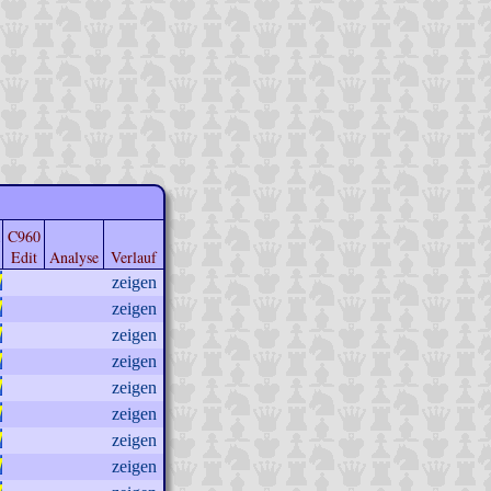
C960
Edit
Analyse
Verlauf
zeigen
zeigen
zeigen
zeigen
zeigen
zeigen
zeigen
zeigen