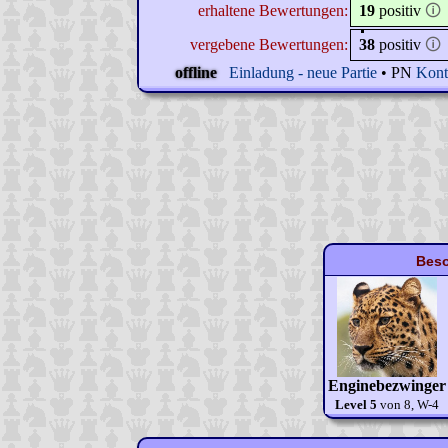
erhaltene Bewertungen:
19
positiv
🛈
vergebene Bewertungen:
38
positiv
🛈
offline
Einladung - neue Partie
• PN
Kont
Beso
Enginebezwinger
Level 5
von 8, W-4