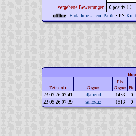
vergebene Bewertungen:
0
positiv
🛈
offline
Einladung - neue Partie
• PN
Kont
Bee
Elo
Zeitpunkt
Gegner
Gegner
Pkt
23.05.26 07:41
djangod
1433
0
23.05.26 07:39
sahoguz
1513
0