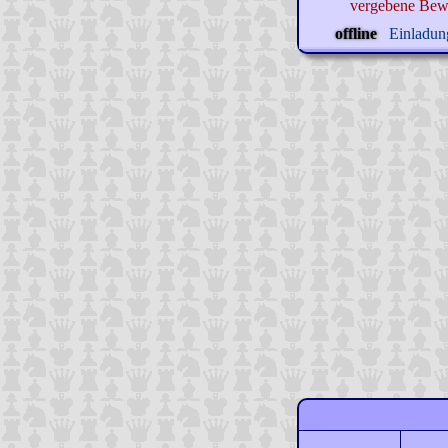
vergebene Bew
offline
Einladung