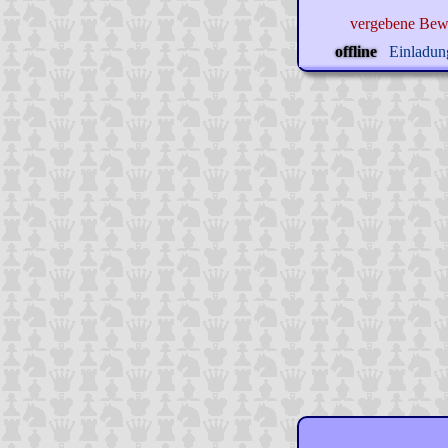
vergebene Bew
offline
Einladung