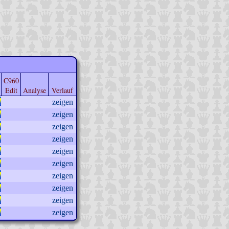
C960
Edit
Analyse
Verlauf
zeigen
zeigen
zeigen
zeigen
zeigen
zeigen
zeigen
zeigen
zeigen
zeigen