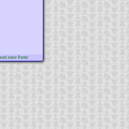
n
nd einer Partie