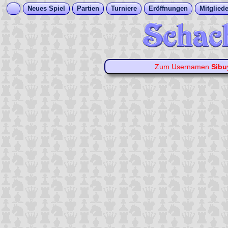
Neues Spiel
Partien
Turniere
Eröffnungen
Mitgliede
Zum Usernamen
Sibu