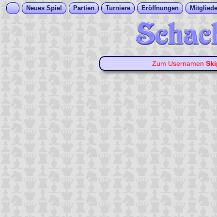
Neues Spiel
Partien
Turniere
Eröffnungen
Mitgliede
Zum Usernamen
Ski