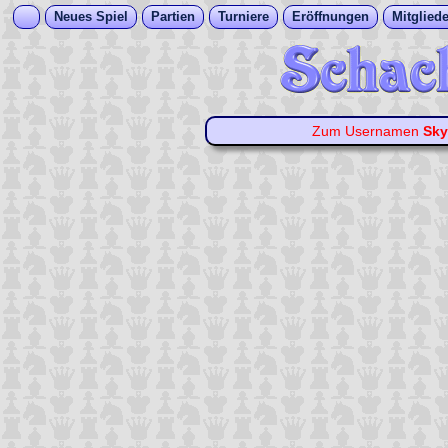
Neues Spiel
Partien
Turniere
Eröffnungen
Mitgliede
Zum Usernamen
Sky