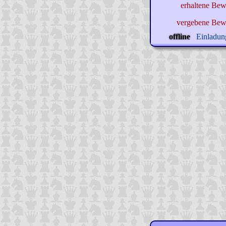
erhaltene Bew
vergebene Bew
offline
Einladung