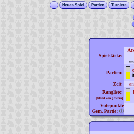
Neues Spiel
Partien
Turniere
Ar
Spielstärke:
aus
g
Partien:
8
Zeit:
an
Rangliste:
[Stand von gestern]
Votepunkte
Gem. Partie:
ⓘ