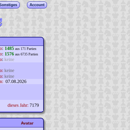
Sonstiges
Account
lo
:
1485
aus 171 Partien
o
:
1576
aus 6735 Partien
o
:
keine
o:
keine
o:
keine
n:
07.08.2026
dieses Jahr:
7179
Avatar