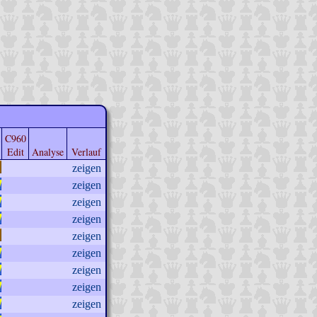
C960
Edit
Analyse
Verlauf
zeigen
zeigen
zeigen
zeigen
zeigen
zeigen
zeigen
zeigen
zeigen