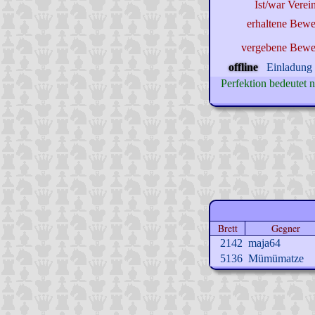
Ist/war Verein
erhaltene Bewe
vergebene Bewe
offline
Einladung 
Perfektion bedeutet 
Brett
Gegner
2142
maja64
5136
Mümümatze