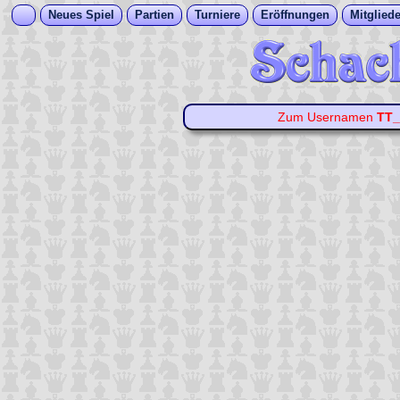
Neues Spiel
Partien
Turniere
Eröffnungen
Mitgliede
Zum Usernamen
TT_