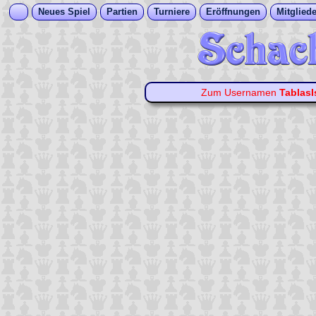
Neues Spiel
Partien
Turniere
Eröffnungen
Mitgliede
Zum Usernamen
TablasI