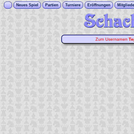
Neues Spiel
Partien
Turniere
Eröffnungen
Mitgliede
Zum Usernamen
Te