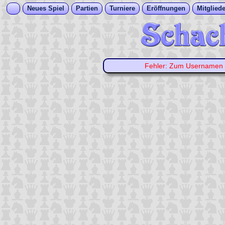
Neues Spiel
Partien
Turniere
Eröffnungen
Mitgliede
Fehler: Zum Usernamen