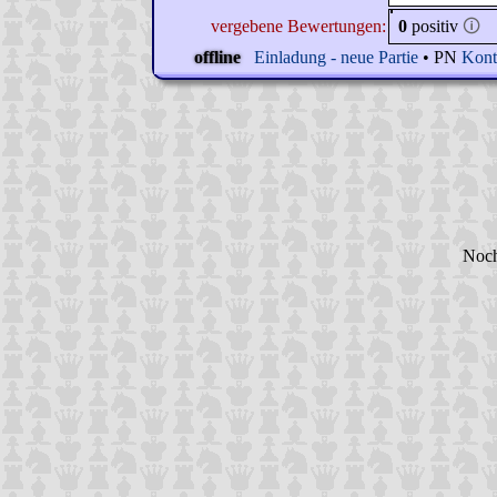
vergebene Bewertungen:
0
positiv
🛈
offline
Einladung - neue Partie
• PN
Kont
Noch