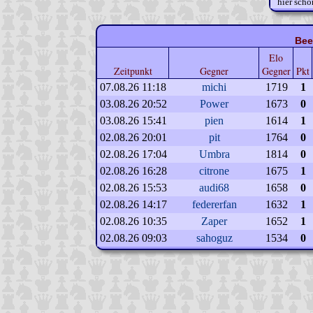
hier scho
Bee
Elo
Zeitpunkt
Gegner
Gegner
Pkt
07.08.26 11:18
michi
1719
1
03.08.26 20:52
Power
1673
0
03.08.26 15:41
pien
1614
1
02.08.26 20:01
pit
1764
0
02.08.26 17:04
Umbra
1814
0
02.08.26 16:28
citrone
1675
1
02.08.26 15:53
audi68
1658
0
02.08.26 14:17
federerfan
1632
1
02.08.26 10:35
Zaper
1652
1
02.08.26 09:03
sahoguz
1534
0