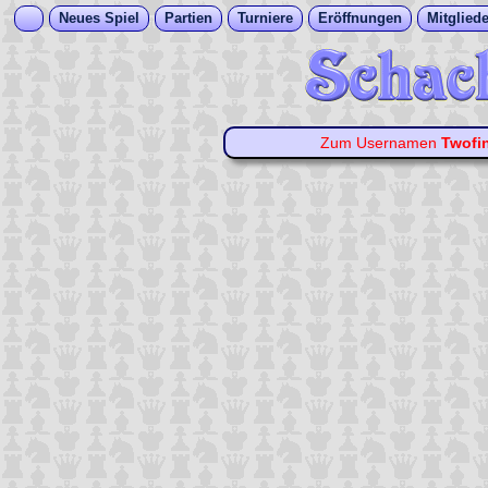
Neues Spiel
Partien
Turniere
Eröffnungen
Mitgliede
Zum Usernamen
Twofi