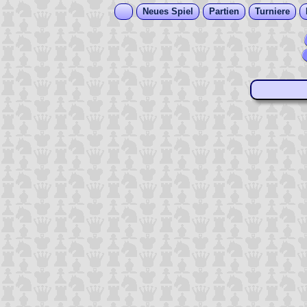
Neues Spiel
Partien
Turniere