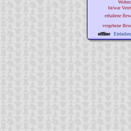
Wohnor
Ist/war Verei
erhaltene Bew
vergebene Bew
offline
Einladung