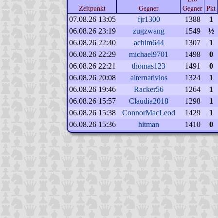
Zeitpunkt
Gegner
Gegner
Pkt
07.08.26 13:05
fjr1300
1388
1
06.08.26 23:19
zugzwang
1549
½
06.08.26 22:40
achim644
1307
1
06.08.26 22:29
michael9701
1498
0
06.08.26 22:21
thomas123
1491
0
06.08.26 20:08
alternativlos
1324
1
06.08.26 19:46
Racker56
1264
1
06.08.26 15:57
Claudia2018
1298
1
06.08.26 15:38
ConnorMacLeod
1429
1
06.08.26 15:36
hitman
1410
0