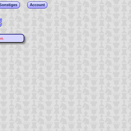
Sonstiges
Account
en.