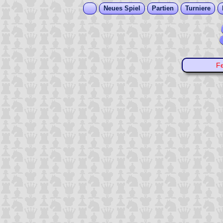
Neues Spiel
Partien
Turniere
F