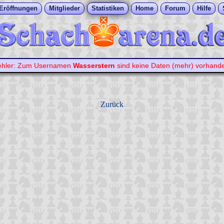
Eröffnungen
Mitglieder
Statistiken
Home
Forum
Hilfe
ehler: Zum Usernamen
Wasserstern
sind keine Daten (mehr) vorhand
Zurück