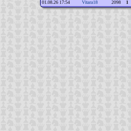
01.08.26 17:54
Vitara18
2098
1