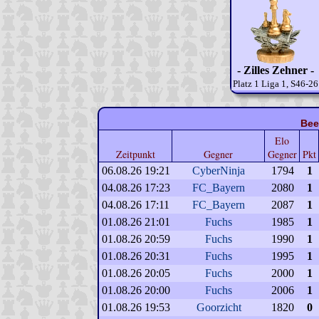
- Zilles Zehner -
Platz 1 Liga 1, S46-26
Bee
Elo
Zeitpunkt
Gegner
Gegner
Pkt
06.08.26 19:21
CyberNinja
1794
1
04.08.26 17:23
FC_Bayern
2080
1
04.08.26 17:11
FC_Bayern
2087
1
01.08.26 21:01
Fuchs
1985
1
01.08.26 20:59
Fuchs
1990
1
01.08.26 20:31
Fuchs
1995
1
01.08.26 20:05
Fuchs
2000
1
01.08.26 20:00
Fuchs
2006
1
01.08.26 19:53
Goorzicht
1820
0