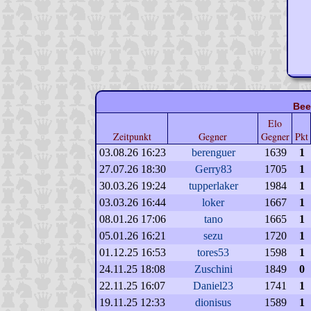
Bee
Elo
Zeitpunkt
Gegner
Gegner
Pkt
03.08.26 16:23
berenguer
1639
1
27.07.26 18:30
Gerry83
1705
1
30.03.26 19:24
tupperlaker
1984
1
03.03.26 16:44
loker
1667
1
08.01.26 17:06
tano
1665
1
05.01.26 16:21
sezu
1720
1
01.12.25 16:53
tores53
1598
1
24.11.25 18:08
Zuschini
1849
0
22.11.25 16:07
Daniel23
1741
1
19.11.25 12:33
dionisus
1589
1