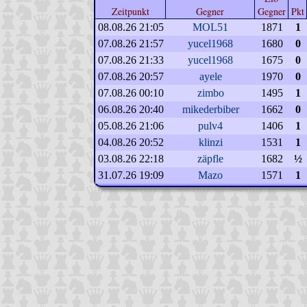
Zeitpunkt
Gegner
Gegner
Pkt
08.08.26 21:05
MOL51
1871
1
07.08.26 21:57
yucel1968
1680
0
07.08.26 21:33
yucel1968
1675
0
07.08.26 20:57
ayele
1970
0
07.08.26 00:10
zimbo
1495
1
06.08.26 20:40
mikederbiber
1662
0
05.08.26 21:06
pulv4
1406
1
04.08.26 20:52
klinzi
1531
1
03.08.26 22:18
zäpfle
1682
½
31.07.26 19:09
Mazo
1571
1