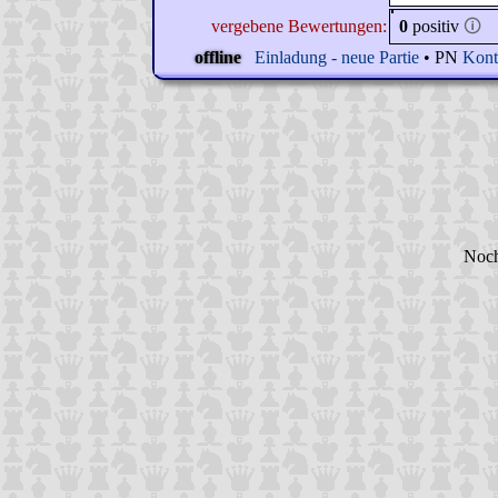
vergebene Bewertungen:
0
positiv
🛈
offline
Einladung - neue Partie
• PN
Kont
Noch