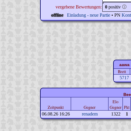
vergebene Bewertungen:
0
positiv
🛈
offline
Einladung - neue Partie
• PN
Kont
aawa 
Brett
5717
Bee
Elo
Zeitpunkt
Gegner
Gegner
Pkt
06.08.26 16:26
renadem
1322
1