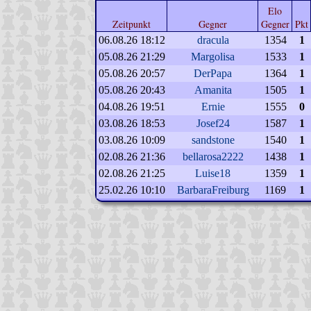
Elo
Zeitpunkt
Gegner
Gegner
Pkt
06.08.26 18:12
dracula
1354
1
05.08.26 21:29
Margolisa
1533
1
05.08.26 20:57
DerPapa
1364
1
05.08.26 20:43
Amanita
1505
1
04.08.26 19:51
Ernie
1555
0
03.08.26 18:53
Josef24
1587
1
03.08.26 10:09
sandstone
1540
1
02.08.26 21:36
bellarosa2222
1438
1
02.08.26 21:25
Luise18
1359
1
25.02.26 10:10
BarbaraFreiburg
1169
1