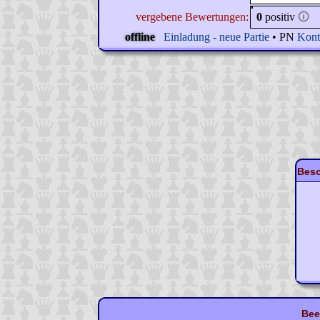
vergebene Bewertungen:
0
positiv
🛈
offline
Einladung - neue Partie
• PN
Kont
Beso
Bee