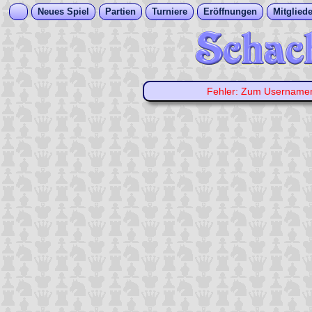
Neues Spiel
Partien
Turniere
Eröffnungen
Mitgliede
Fehler: Zum Usernam