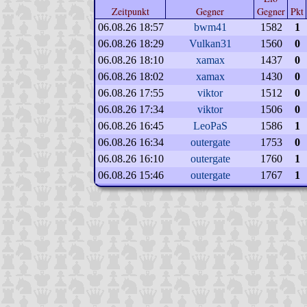
Zeitpunkt
Gegner
Gegner
Pkt
06.08.26 18:57
bwm41
1582
1
06.08.26 18:29
Vulkan31
1560
0
06.08.26 18:10
xamax
1437
0
06.08.26 18:02
xamax
1430
0
06.08.26 17:55
viktor
1512
0
06.08.26 17:34
viktor
1506
0
06.08.26 16:45
LeoPaS
1586
1
06.08.26 16:34
outergate
1753
0
06.08.26 16:10
outergate
1760
1
06.08.26 15:46
outergate
1767
1