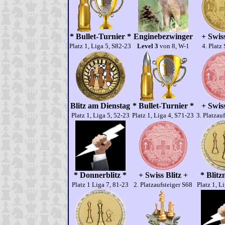
* Bullet-Turnier *
Enginebezwinger
+ Swiss
Platz 1, Liga 5, S82-23
Level 3
von 8, W-1
4. Platz
Blitz am Dienstag
* Bullet-Turnier *
+ Swiss
Platz 1, Liga 5, 52-23
Platz 1, Liga 4, S71-23
3. Platzau
* Donnerblitz *
+ Swiss Blitz +
* Blitz
Platz 1 Liga 7, 81-23
2. Platzaufsteiger S68
Platz 1, L