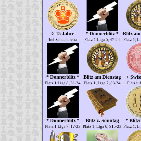
> 15 Jahre
* Donnerblitz *
Blitz am
bei Schacharena
Platz 1 Liga 5, 47-24
Platz 1, L
* Donnerblitz *
Blitz am Dienstag
+ Swiss
Platz 1 Liga 8, 31-24
Platz 1, Liga 7, 83-24
1. Platzau
* Donnerblitz *
Blitz z. Sonntag
* Blitz
Platz 1 Liga 7, 17-23
Platz 1, Liga 6, S15-23
Platz 1, L