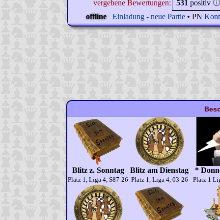
vergebene Bewertungen:
531
positiv

offline
Einladung - neue Partie
• PN
Kont
Beso
Blitz z. Sonntag
Blitz am Dienstag
* Donne
Platz 1, Liga 4, S87-26
Platz 1, Liga 4, 03-26
Platz 1 Li