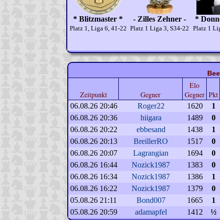
* Blitzmaster *
- Zilles Zehner -
* Donne
Platz 1, Liga 6, 41-22
Platz 1 Liga 3, S34-22
Platz 1 Li
Bee
Elo
Zeitpunkt
Gegner
Gegner
Pkt
06.08.26 20:46
Roger22
1620
1
06.08.26 20:36
hiigara
1489
0
06.08.26 20:22
ebbesand
1438
1
06.08.26 20:13
BreillerRO
1517
0
06.08.26 20:07
Lagrangian
1694
0
06.08.26 16:44
Nozick1987
1383
0
06.08.26 16:34
Nozick1987
1386
1
06.08.26 16:22
Nozick1987
1379
0
05.08.26 21:11
Bond007
1665
1
05.08.26 20:59
adamapfel
1412
½