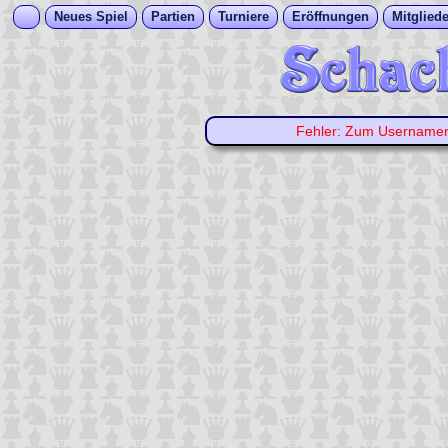
Neues Spiel
Partien
Turniere
Eröffnungen
Mitgliede
Fehler: Zum Username