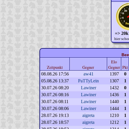
=> 20k
hier scho
Bee
Elo
Zeitpunkt
Gegner
Gegner
Pkt
08.08.26 17:56
aw41
1397
0
05.08.26 13:37
PaTTyLein
1307
1
30.07.26 08:20
Lawiner
1432
0
30.07.26 08:16
Lawiner
1436
1
30.07.26 08:11
Lawiner
1440
1
30.07.26 08:06
Lawiner
1444
1
28.07.26 19:13
aigreta
1210
1
28.07.26 18:57
aigreta
1212
1