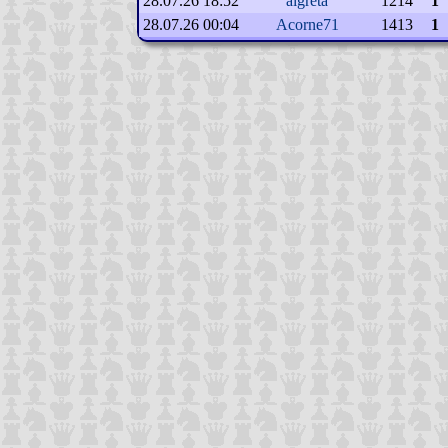
28.07.26 18:52
aigreta
1214
1
28.07.26 00:04
Acorne71
1413
1