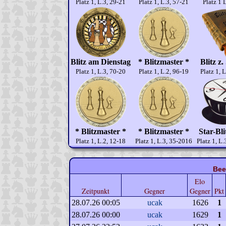
Platz 1, L.3, 29-21
Platz 1, L.3, 57-21
Platz 1 
Blitz am Dienstag
* Blitzmaster *
Blitz z
Platz 1, L.3, 70-20
Platz 1, L.2, 96-19
Platz 1, 
* Blitzmaster *
* Blitzmaster *
Star-Bl
Platz 1, L.2, 12-18
Platz 1, L.3, 35-2016
Platz 1, L
Bee
Elo
Zeitpunkt
Gegner
Gegner
Pkt
28.07.26 00:05
ucak
1626
1
28.07.26 00:00
ucak
1629
1